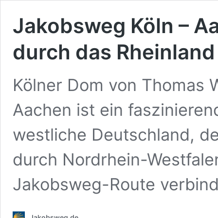
Jakobsweg Köln – Aa
durch das Rheinland
Kölner Dom von Thomas W
Aachen ist ein fasziniere
westliche Deutschland, de
durch Nordrhein-Westfalen
Jakobsweg-Route verbin
Jakobsweg.de