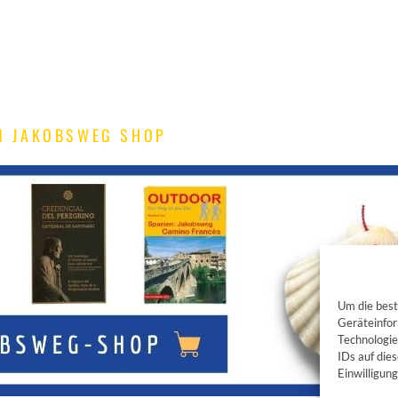
M JAKOBSWEG SHOP
Um die best
Geräteinfor
Technologie
IDs auf die
Einwilligun