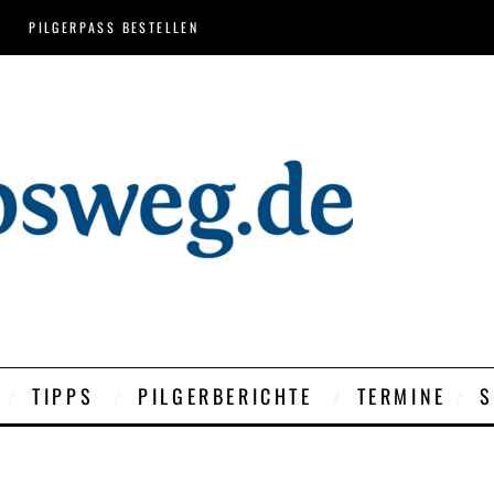
PILGERPASS BESTELLEN
TIPPS
PILGERBERICHTE
TERMINE
S