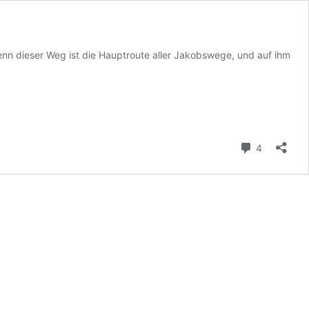
n dieser Weg ist die Hauptroute aller Jakobswege, und auf ihm
Kommenta
4