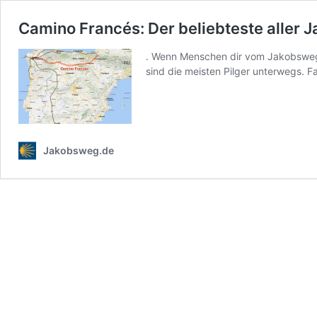
Camino Francés: Der beliebteste aller
. Wenn Menschen dir vom Jakobsweg 
sind die meisten Pilger unterwegs. 
Jakobsweg.de