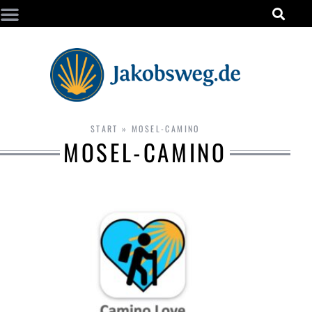
START
»
MOSEL-CAMINO
MOSEL-CAMINO