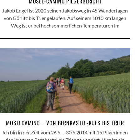
MOSEL-CAMINO PILGERBERICHT
Jakob Engel ist 2020 seinen Jakobsweg in 45 Wandertagen
von Görlitz bis Trier gelaufen. Auf seinem 1010 km langen
Weg ist er bei hochsommerlichen Temperaturen im
MOSELCAMINO – VON BERNKASTEL-KUES BIS TRIER
Ich bin in der Zeit vom 26.5. – 30.5.2014 mit 15 Pilgerinnen
den Weg von Bernkastel bis Trier gewandert. Hier ist ein