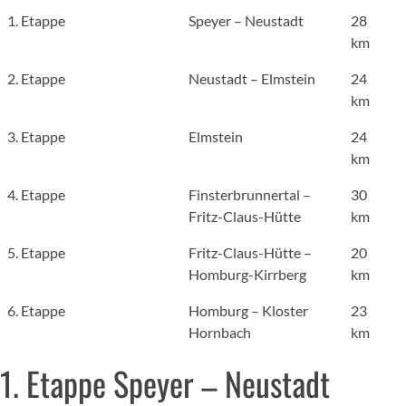
1. Etappe
Speyer – Neustadt
28
km
2. Etappe
Neustadt – Elmstein
24
km
3. Etappe
Elmstein
24
km
4. Etappe
Finsterbrunnertal –
30
Fritz-Claus-Hütte
km
5. Etappe
Fritz-Claus-Hütte –
20
Homburg-Kirrberg
km
6. Etappe
Homburg – Kloster
23
Hornbach
km
1. Etappe Speyer – Neustadt