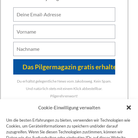
Du erhältst gelegentliche News vom Jakobsweg. Kein Spam.
Und natürlich stets mit einem Klick abbestellbar.
Pilgerehrenwort!
Cookie-Einwilligung verwalten
Um die besten Erfahrungen zu bieten, verwenden wir Technologien wie
Cookies, um Geräteinformationen zu speichern und/oder darauf
zuzugreifen. Wenn Sie diesen Technologien zustimmen, können wir
ZUM JAKOBSWEG SHOP
Daten wie das Surfverhalten oder eindeutige IDs auf dieser Website