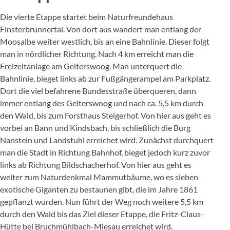
Die vierte Etappe startet beim Naturfreundehaus
Finsterbrunnertal. Von dort aus wandert man entlang der
Moosalbe weiter westlich, bis an eine Bahnlinie. Dieser folgt
man in nördlicher Richtung. Nach 4 km erreicht man die
Freizeitanlage am Gelterswoog. Man unterquert die
Bahnlinie, bieget links ab zur Fußgängerampel am Parkplatz.
Dort die viel befahrene Bundesstraße überqueren, dann
immer entlang des Gelterswoog und nach ca. 5,5 km durch
den Wald, bis zum Forsthaus Steigerhof. Von hier aus geht es
vorbei an Bann und Kindsbach, bis schließlich die Burg
Nanstein und Landstuhl erreichet wird. Zunächst durchquert
man die Stadt in Richtung Bahnhof, bieget jedoch kurz zuvor
links ab Richtung Bildschacherhof. Von hier aus geht es
weiter zum Naturdenkmal Mammutbäume, wo es sieben
exotische Giganten zu bestaunen gibt, die im Jahre 1861
gepflanzt wurden. Nun führt der Weg noch weitere 5,5 km
durch den Wald bis das Ziel dieser Etappe, die Fritz-Claus-
Hütte bei Bruchmühlbach-Miesau erreichet wird.