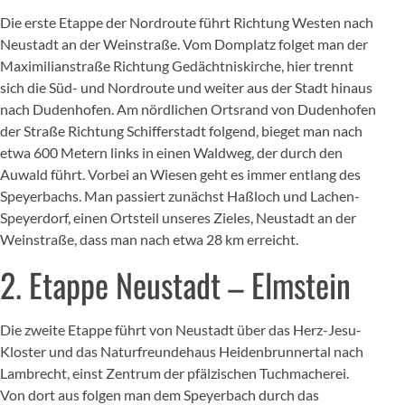
Die erste Etappe der Nordroute führt Richtung Westen nach
Neustadt an der Weinstraße. Vom Domplatz folget man der
Maximilianstraße Richtung Gedächtniskirche, hier trennt
sich die Süd- und Nordroute und weiter aus der Stadt hinaus
nach Dudenhofen. Am nördlichen Ortsrand von Dudenhofen
der Straße Richtung Schifferstadt folgend, bieget man nach
etwa 600 Metern links in einen Waldweg, der durch den
Auwald führt. Vorbei an Wiesen geht es immer entlang des
Speyerbachs. Man passiert zunächst Haßloch und Lachen-
Speyerdorf, einen Ortsteil unseres Zieles, Neustadt an der
Weinstraße, dass man nach etwa 28 km erreicht.
2. Etappe Neustadt – Elmstein
Die zweite Etappe führt von Neustadt über das Herz-Jesu-
Kloster und das Naturfreundehaus Heidenbrunnertal nach
Lambrecht, einst Zentrum der pfälzischen Tuchmacherei.
Von dort aus folgen man dem Speyerbach durch das