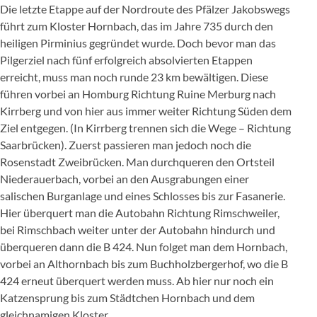
Die letzte Etappe auf der Nordroute des Pfälzer Jakobswegs
führt zum Kloster Hornbach, das im Jahre 735 durch den
heiligen Pirminius gegründet wurde. Doch bevor man das
Pilgerziel nach fünf erfolgreich absolvierten Etappen
erreicht, muss man noch runde 23 km bewältigen. Diese
führen vorbei an Homburg Richtung Ruine Merburg nach
Kirrberg und von hier aus immer weiter Richtung Süden dem
Ziel entgegen. (In Kirrberg trennen sich die Wege – Richtung
Saarbrücken). Zuerst passieren man jedoch noch die
Rosenstadt Zweibrücken. Man durchqueren den Ortsteil
Niederauerbach, vorbei an den Ausgrabungen einer
salischen Burganlage und eines Schlosses bis zur Fasanerie.
Hier überquert man die Autobahn Richtung Rimschweiler,
bei Rimschbach weiter unter der Autobahn hindurch und
überqueren dann die B 424. Nun folget man dem Hornbach,
vorbei an Althornbach bis zum Buchholzbergerhof, wo die B
424 erneut überquert werden muss. Ab hier nur noch ein
Katzensprung bis zum Städtchen Hornbach und dem
gleichnamigen Kloster.