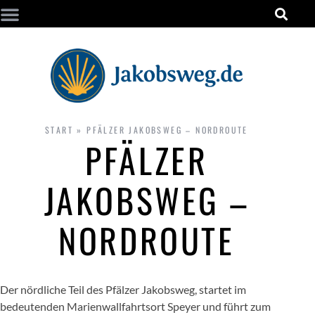
START
»
PFÄLZER JAKOBSWEG – NORDROUTE
PFÄLZER
JAKOBSWEG –
NORDROUTE
Der nördliche Teil des Pfälzer Jakobsweg, startet im
bedeutenden Marienwallfahrtsort Speyer und führt zum