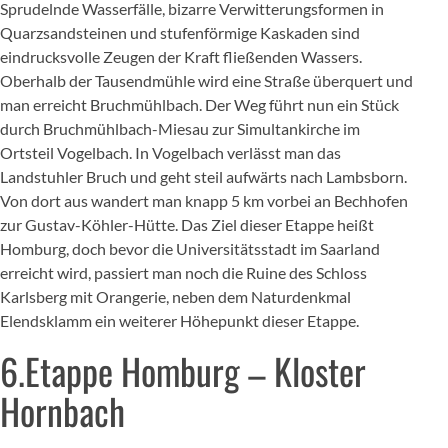
Sprudelnde Wasserfälle, bizarre Verwitterungsformen in
Quarzsandsteinen und stufenförmige Kaskaden sind
eindrucksvolle Zeugen der Kraft fließenden Wassers.
Oberhalb der Tausendmühle wird eine Straße überquert und
man erreicht Bruchmühlbach. Der Weg führt nun ein Stück
durch Bruchmühlbach-Miesau zur Simultankirche im
Ortsteil Vogelbach. In Vogelbach verlässt man das
Landstuhler Bruch und geht steil aufwärts nach Lambsborn.
Von dort aus wandert man knapp 5 km vorbei an Bechhofen
zur Gustav-Köhler-Hütte. Das Ziel dieser Etappe heißt
Homburg, doch bevor die Universitätsstadt im Saarland
erreicht wird, passiert man noch die Ruine des Schloss
Karlsberg mit Orangerie, neben dem Naturdenkmal
Elendsklamm ein weiterer Höhepunkt dieser Etappe.
6.Etappe Homburg – Kloster
Hornbach