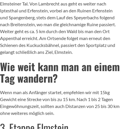
Elmsteiner Tal. Von Lambrecht aus geht es weiter nach
Iptesthal und Erfenstein, vorbei an den Ruinen Erfenstein
und Spangenberg, stets dem Lauf des Speyerbachs folgend
nach Breitenstein, wo man die gleichnamige Ruine passiert.
Weiter geht es ca. 5 km durch den Wald bis man den Ort
Appenthal erreicht. Am Ortsende folget man erneut den
Schienen des Kuckucksbähnel, passiert den Sportplatz und
gelangt schließlich ans Ziel, Elmstein.
Wie weit kann man an einem
Tag wandern?
Wenn man als Anfänger startet, empfehlen wir mit 15kg
Gewicht eine Strecke von bis zu 15 km. Nach 1 bis 2 Tagen
Eingewöhnungszeit, sollten auch Distanzen von 25 bis 30 km
ohne weiteres möglich sein.
3. Etappe Elmstein