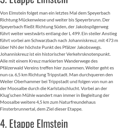
Von Elmstein folget man ein letztes Mal dem Speyerbach
Richtung Mückenwiese und weiter bis Speyerbrunn. Der
Speyerbach fließt Richtung Süden, der Jakobspilgerweg
führt weiter westwärts entlang der L 499. Ein steiler Anstieg
führt vorbei am Schwarzbach nach Johanniskreuz, mit 473 m
über NN der höchste Punkt des Pfälzer Jakobswegs.
Johanniskreuz ist ein historischer Verkehrsknotenpunkt.
Alle mit einem Kreuz markierten Wanderwege des
Pfälzerwald Vereins treffen hier zusammen. Weiter geht es
nun ca. 6,5 km Richtung Trippstadt. Man durchqueren den
Weiler Oberhammer bei Trippstadt und folgen von nun an
der Moosalbe durch die Karlstalschlucht. Vorbei an der
Klug’schen Mühle wandert man immer in Begleitung der
Moosalbe weitere 4,5 km zum Naturfreundehaus
Finsterbrunnertal, dem Ziel dieser Etappe.
4. Etappe Elmstein