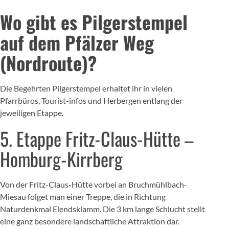
Wo gibt es Pilgerstempel
auf dem Pfälzer Weg
(Nordroute)?
Die Begehrten Pilgerstempel erhaltet ihr in vielen
Pfarrbüros, Tourist-infos und Herbergen entlang der
jeweiligen Etappe.
5. Etappe Fritz-Claus-Hütte –
Homburg-Kirrberg
Von der Fritz-Claus-Hütte vorbei an Bruchmühlbach-
Miesau folget man einer Treppe, die in Richtung
Naturdenkmal Elendsklamm. Die 3 km lange Schlucht stellt
eine ganz besondere landschaftliche Attraktion dar.