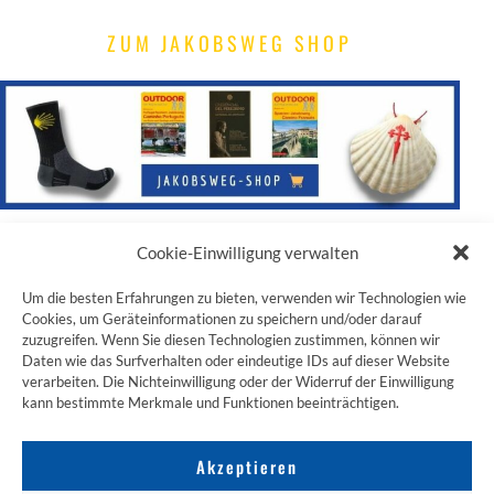
ZUM JAKOBSWEG SHOP
Cookie-Einwilligung verwalten
NACH OBEN
Um die besten Erfahrungen zu bieten, verwenden wir Technologien wie
Cookies, um Geräteinformationen zu speichern und/oder darauf
zuzugreifen. Wenn Sie diesen Technologien zustimmen, können wir
Daten wie das Surfverhalten oder eindeutige IDs auf dieser Website
verarbeiten. Die Nichteinwilligung oder der Widerruf der Einwilligung
kann bestimmte Merkmale und Funktionen beeinträchtigen.
Akzeptieren