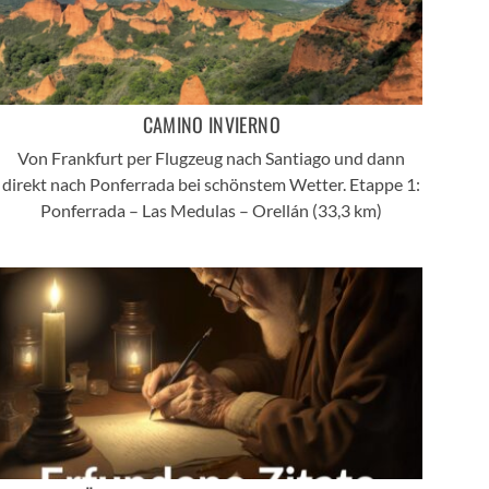
CAMINO INVIERNO
Von Frankfurt per Flugzeug nach Santiago und dann
direkt nach Ponferrada bei schönstem Wetter. Etappe 1:
Ponferrada – Las Medulas – Orellán (33,3 km)