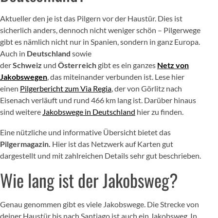
Aktueller den je ist das Pilgern vor der Haustür. Dies ist
sicherlich anders, dennoch nicht weniger schön – Pilgerwege
gibt es nämlich nicht nur in Spanien, sondern in ganz Europa.
Auch in
Deutschland
sowie
der
Schweiz
und
Österreich
gibt es ein ganzes
Netz von
Jakobswegen
, das miteinander verbunden ist. Lese hier
einen
Pilgerbericht zum Via Regia
, der von Görlitz nach
Eisenach verläuft und rund 466 km lang ist. Darüber hinaus
sind weitere
Jakobswege in Deutschland
hier zu finden.
Eine nützliche und informative Übersicht bietet das
Pilgermagazin.
Hier ist das Netzwerk auf Karten gut
dargestellt und mit zahlreichen Details sehr gut beschrieben.
Wie lang ist der Jakobsweg?
Genau genommen gibt es viele Jakobswege. Die Strecke von
deiner Haustür bis nach Santiago ist auch ein Jakobsweg. In