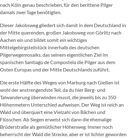
nach Köln genau beschrieben, für den berittene Pilger
damals zwei Tage benötigten.
Dieser Jakobsweg gliedert sich damit in dem Deutschland in
der Mitte querenden, großen Jakobsweg von Görlitz nach
Aachen ein und bildet somit ein wichtiges
Mittelgebirgsteilstück innerhalb des deutschen
Pilgerwegemosaiks, das seinem eigentlichen Ziel im
spanischen Santiago de Compostela die Pilger aus dem
Osten Europas und der Mitte Deutschlands zuführt.
Die erste Hälfte des Weges von Marburg nach Gießen ist
wohl der anstrengendste Teil, da du hier Berg- und
Talwanderung überwinden musst, die jeweils bis zu 350
Höhenmetern Unterschied aufweisen. Der Weg ist reich an
Wald und überquert eine Vielzahl von Bächen und
Flüsschen. Ab Siegen erweist sich dann die ehemalige
Brüderstraße als gemütlicher Höhenweg. Immer noch
beherrscht der Wald die Strecke, aber er ist lichter geworden