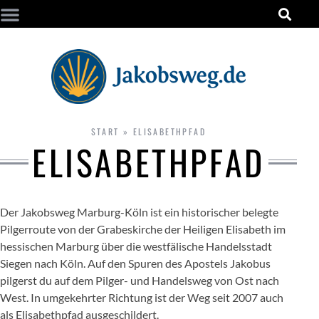
START
»
ELISABETHPFAD
ELISABETHPFAD
Der Jakobsweg Marburg-Köln ist ein historischer belegte
Pilgerroute von der Grabeskirche der Heiligen Elisabeth im
hessischen Marburg über die westfälische Handelsstadt
Siegen nach Köln. Auf den Spuren des Apostels Jakobus
pilgerst du auf dem Pilger- und Handelsweg von Ost nach
West. In umgekehrter Richtung ist der Weg seit 2007 auch
als Elisabethpfad ausgeschildert.