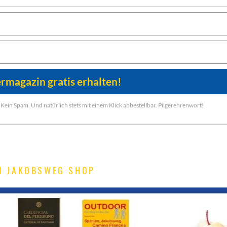
Kein Spam. Und natürlich stets mit einem Klick abbestellbar. Pilgerehrenwort!
M JAKOBSWEG SHOP