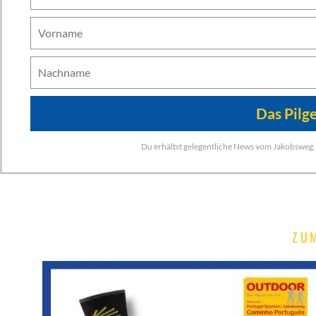
Du erhältst gelegentliche News vom Jakobsweg. 
ZU