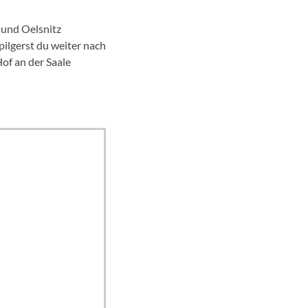
 und Oelsnitz
ilgerst du weiter nach
of an der Saale