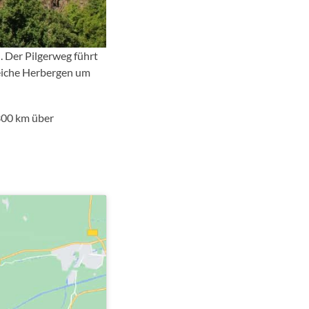
. Der Pilgerweg führt
reiche Herbergen um
300 km über