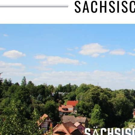
SÄCHSIS