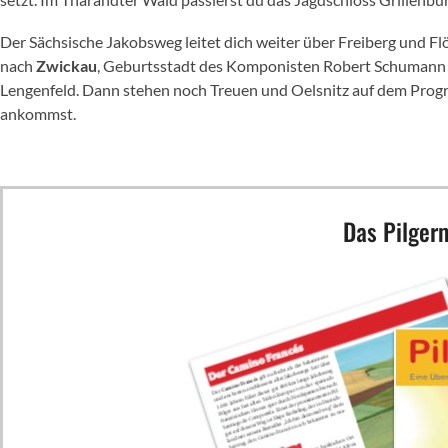
Der Sächsische Jakobsweg leitet dich weiter über Freiberg und F
nach
Zwickau
, Geburtsstadt des Komponisten Robert Schumann u
Lengenfeld. Dann stehen noch Treuen und Oelsnitz auf dem Progra
ankommst.
Das Pilgerm