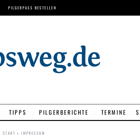
PILGERPASS BESTELLEN
TIPPS
PILGERBERICHTE
TERMINE
S
START
»
IMPRESSUM