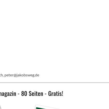
Eich, peter@jakobsweg.de
agazin - 80 Seiten - Gratis!