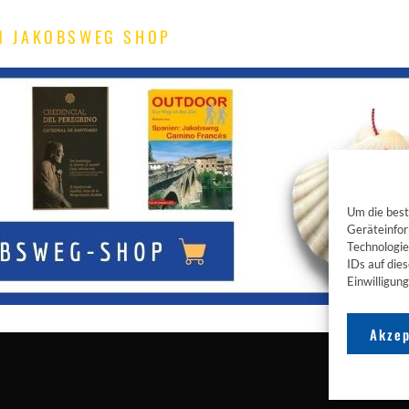
M JAKOBSWEG SHOP
Um die best
Geräteinfor
Technologie
IDs auf die
Einwilligun
Akzep