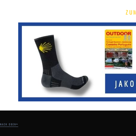
ZU
NACH OBEN