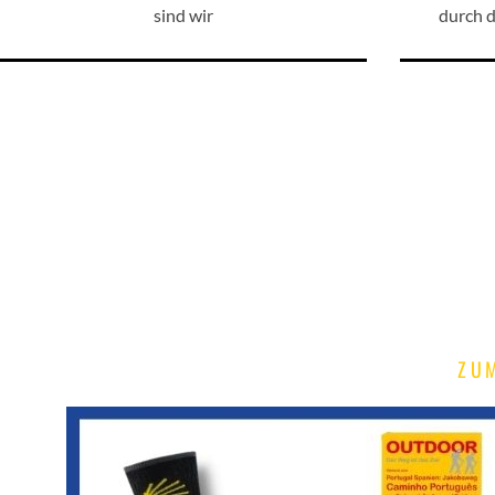
sind wir
durch 
ZU