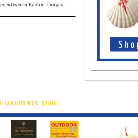
den Schweizer Kanton Thurgau,
M JAKOBSWEG SHOP