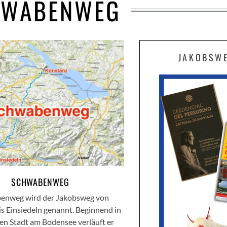
HWABENWEG
JAKOBSW
SCHWABENWEG
benweg wird der Jakobsweg von
s Einsiedeln genannt. Beginnend in
en Stadt am Bodensee verläuft er