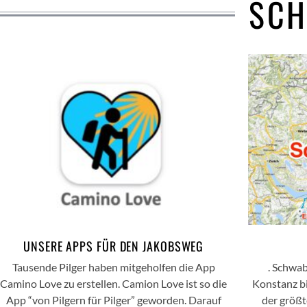
SC
UNSERE APPS FÜR DEN JAKOBSWEG
Tausende Pilger haben mitgeholfen die App
. Schwa
Camino Love zu erstellen. Camion Love ist so die
Konstanz bi
App “von Pilgern für Pilger” geworden. Darauf
der größt