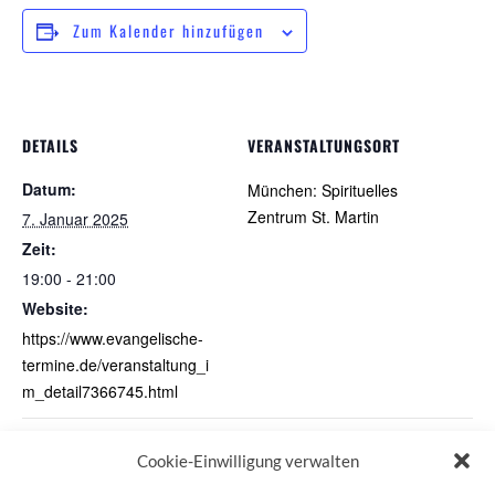
Zum Kalender hinzufügen
DETAILS
VERANSTALTUNGSORT
Datum:
München: Spirituelles
Zentrum St. Martin
7. Januar 2025
Zeit:
19:00 - 21:00
Website:
https://www.evangelische-
termine.de/veranstaltung_i
m_detail7366745.html
Pilgertreff St. Martin in München
Schweigend um die Alster
Cookie-Einwilligung verwalten