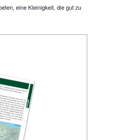
e­ten, eine Klei­nig­keit, die gut zu