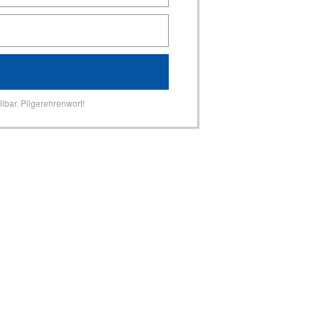
lbar. Pilgerehrenwort!