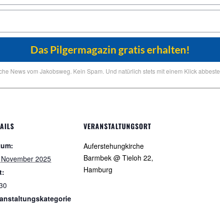
iche News vom Jakobsweg. Kein Spam. Und natürlich stets mit einem Klick abbestel
AILS
VERANSTALTUNGSORT
tum:
Auferstehungkirche
Barmbek @ Tieloh 22,
. November 2025
Hamburg
t:
30
anstaltungskategorie