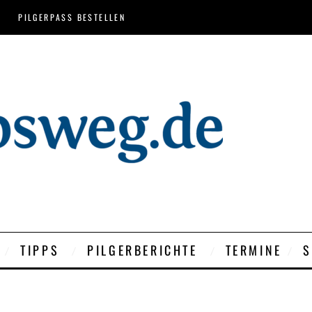
PILGERPASS BESTELLEN
TIPPS
PILGERBERICHTE
TERMINE
S