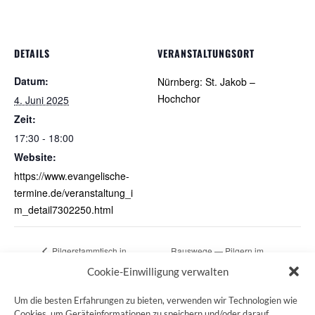
DETAILS
VERANSTALTUNGSORT
Datum:
Nürnberg: St. Jakob –
Hochchor
4. Juni 2025
Zeit:
17:30 - 18:00
Website:
https://www.evangelische-
termine.de/veranstaltung_i
m_detail7302250.html
Pilgerstammtisch in
Rauswege — Pilgern im
Nürnberg
Stadtpark
Cookie-Einwilligung verwalten
Um die besten Erfahrungen zu bieten, verwenden wir Technologien wie
Cookies, um Geräteinformationen zu speichern und/oder darauf