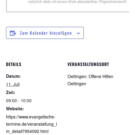
natürlich stets mit einem Klick abbestellbar. Pilgerehrenwort!
Zum Kalender hinzufügen
DETAILS
VERANSTALTUNGSORT
Datum:
Oettingen: Offene Hilfen
Oettingen
11. Juli
Zeit:
09:00 - 10:00
Website:
https://www.evangelische-
termine.de/veranstaltung_i
m_detail7954092.html