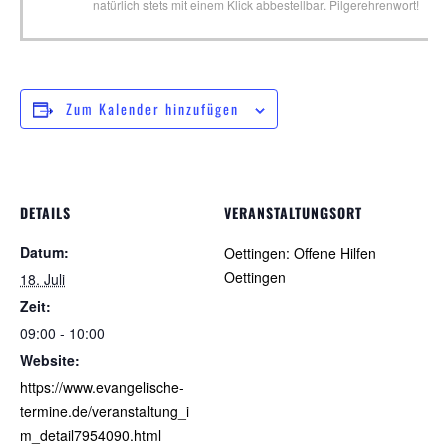
natürlich stets mit einem Klick abbestellbar. Pilgerehrenwort!
Zum Kalender hinzufügen
DETAILS
VERANSTALTUNGSORT
Datum:
Oettingen: Offene Hilfen
Oettingen
18. Juli
Zeit:
09:00 - 10:00
Website:
https://www.evangelische-
termine.de/veranstaltung_i
m_detail7954090.html