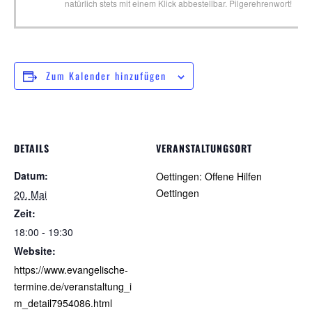
natürlich stets mit einem Klick abbestellbar. Pilgerehrenwort!
Zum Kalender hinzufügen
DETAILS
VERANSTALTUNGSORT
Datum:
Oettingen: Offene Hilfen
Oettingen
20. Mai
Zeit:
18:00 - 19:30
Website:
https://www.evangelische-
termine.de/veranstaltung_i
m_detail7954086.html