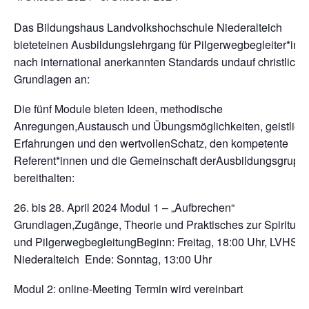
Das Bildungshaus Landvolkshochschule Niederalteich
bieteteinen Ausbildungslehrgang für Pilgerwegbegleiter*in
nach international anerkannten Standards undauf christliche
Grundlagen an:
Die fünf Module bieten Ideen, methodische
Anregungen,Austausch und Übungsmöglichkeiten, geistlich
Erfahrungen und den wertvollenSchatz, den kompetente
Referent*innen und die Gemeinschaft derAusbildungsgrupp
bereithalten:
26. bis 28. April 2024 Modul 1 – „Aufbrechen“
Grundlagen,Zugänge, Theorie und Praktisches zur Spirituali
und PilgerwegbegleitungBeginn: Freitag, 18:00 Uhr, LVHS
Niederalteich Ende: Sonntag, 13:00 Uhr
Modul 2: online-Meeting Termin wird vereinbart