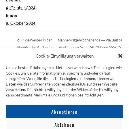
4. Oktober 2024
Ende:
6. Oktober 2024
Pilger-Vesper in der
Männer-Pilgerwochenende — Via Baltica
Hauptkirche St. Jacobi
in Mecklenburg 04. — 06. Oktober 2024
Cookie-Einwilligung verwalten
Um die besten Erfahrungen zu bieten, verwenden wir Technologien wie
Cookies, um Geräteinformationen zu speichern und/oder darauf
zuzugreifen. Wenn Sie diesen Technologien zustimmen, können wir
ZUM JAKOBSWEG SHOP
Daten wie das Surfverhalten oder eindeutige IDs auf dieser Website
verarbeiten. Die Nichteinwilligung oder der Widerruf der Einwilligung
kann bestimmte Merkmale und Funktionen beeinträchtigen.
Akzeptieren
Ablehnen