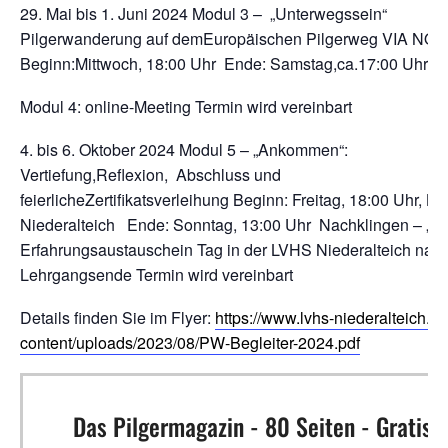
29. Mai bis 1. Juni 2024 Modul 3 – „Unterwegssein“
Pilgerwanderung auf demEuropäischen Pilgerweg VIA NO
Beginn:Mittwoch, 18:00 Uhr Ende: Samstag,ca.17:00 Uhr
Modul 4: online-Meeting Termin wird vereinbart
4. bis 6. Oktober 2024 Modul 5 – „Ankommen“:
Vertiefung,Reflexion, Abschluss und
feierlicheZertifikatsverleihung Beginn: Freitag, 18:00 Uhr, L
Niederalteich Ende: Sonntag, 13:00 Uhr Nachklingen – „Da
Erfahrungsaustauschein Tag in der LVHS Niederalteich nac
Lehrgangsende Termin wird vereinbart
Details finden Sie im Flyer:
https://www.lvhs-niederalteich.d
content/uploads/2023/08/PW-Begleiter-2024.pdf
Das Pilgermagazin - 80 Seiten - Gratis!