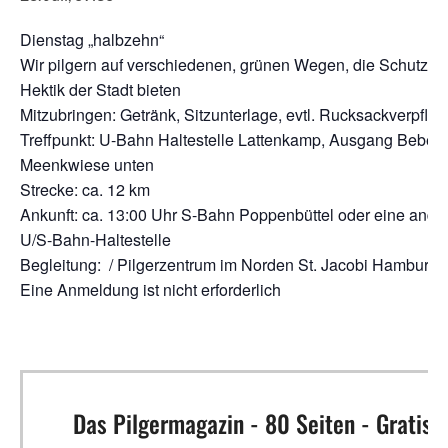
Dienstag „halbzehn“
Wir pilgern auf verschiedenen, grünen Wegen, die Schutz vo
Hektik der Stadt bieten
Mitzubringen: Getränk, Sitzunterlage, evtl. Rucksackverpfle
Treffpunkt: U-Bahn Haltestelle Lattenkamp, Ausgang Bebela
Meenkwiese unten
Strecke: ca. 12 km
Ankunft: ca. 13:00 Uhr S-Bahn Poppenbüttel oder eine ande
U/S-Bahn-Haltestelle
Begleitung: / Pilgerzentrum im Norden St. Jacobi Hamburg
Eine Anmeldung ist nicht erforderlich
Das Pilgermagazin - 80 Seiten - Gratis!