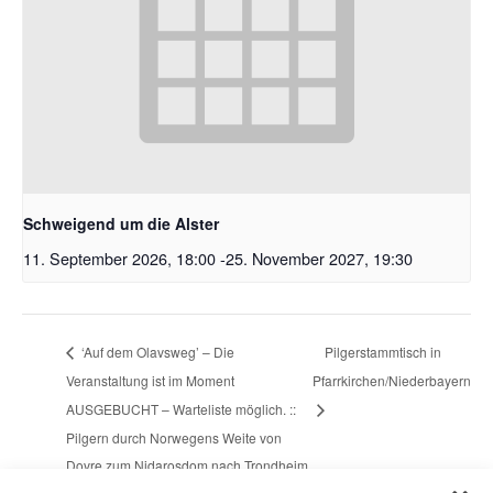
Schweigend um die Alster
11. September 2026, 18:00
-
25. November 2027, 19:30
‘Auf dem Olavsweg’ – Die
Pilgerstammtisch in
Veranstaltung ist im Moment
Pfarrkirchen/Niederbayern
AUSGEBUCHT – Warteliste möglich. ::
Pilgern durch Norwegens Weite von
Dovre zum Nidarosdom nach Trondheim