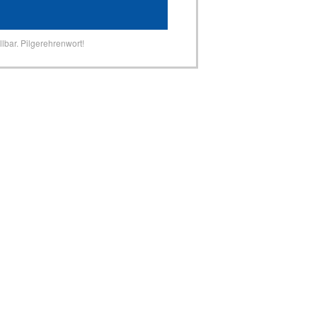
lbar. Pilgerehrenwort!