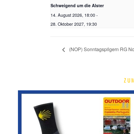
Schweigend um die Alster
14. August 2026, 18:00
-
28. Oktober 2027, 19:30
(NOP) Sonntagspilgern RG No
ZU