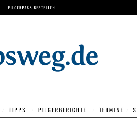
PILGERPASS BESTELLEN
TIPPS
PILGERBERICHTE
TERMINE
S