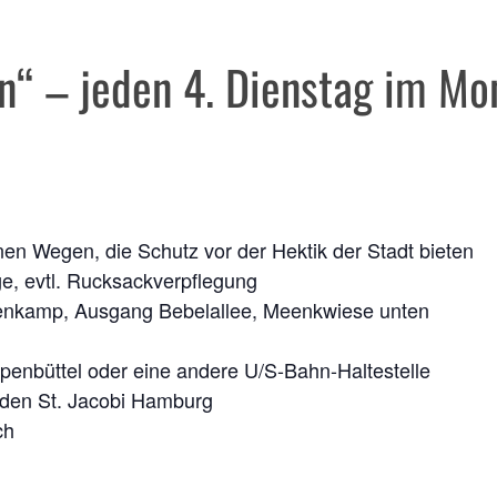
n“ – jeden 4. Dienstag im Mo
nen Wegen, die Schutz vor der Hektik der Stadt bieten
ge, evtl. Rucksackverpflegung
ttenkamp, Ausgang Bebelallee, Meenkwiese unten
penbüttel oder eine andere U/S-Bahn-Haltestelle
rden St. Jacobi Hamburg
ch