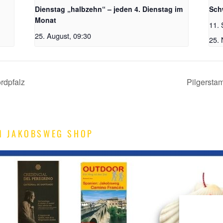
Dienstag „halbzehn“ – jeden 4. Dienstag im
Sch
Monat
11. 
25. August, 09:30
25.
rdpfalz
Pilgersta
M JAKOBSWEG SHOP