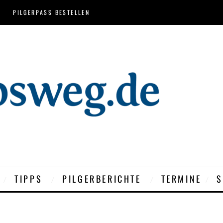
PILGERPASS BESTELLEN
TIPPS
PILGERBERICHTE
TERMINE
S