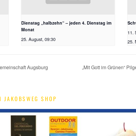
Dienstag „halbzehn“ – jeden 4. Dienstag im
Sch
Monat
11. 
25. August, 09:30
25.
rgemeinschaft Augsburg
„Mit Gott im Grünen“ Pilg
M JAKOBSWEG SHOP