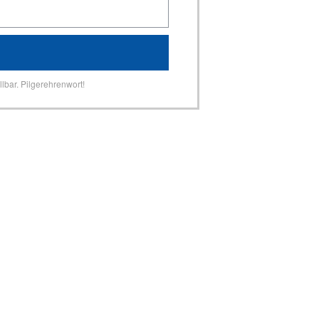
lbar. Pilgerehrenwort!