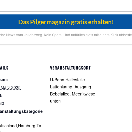
iche News vom Jakobsweg. Kein Spam. Und natürlich stets mit einem Klick abbestel
AILS
VERANSTALTUNGSORT
tum:
U-Bahn Haltestelle
Lattenkamp, Ausgang
 März 2025
Bebelallee, Meenkwiese
t:
unten
30
anstaltungskategorie
utschland,Hamburg,Ta