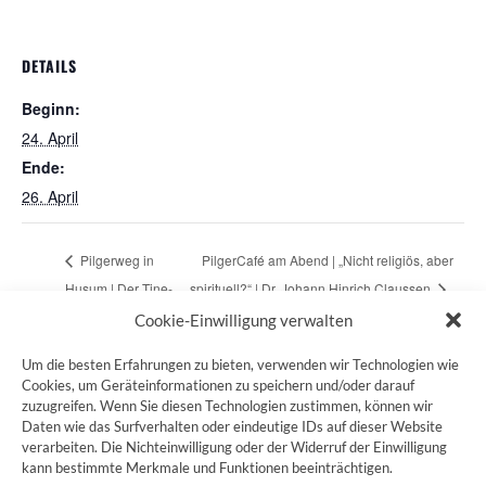
DETAILS
Beginn:
24. April
Ende:
26. April
Pilgerweg in
PilgerCafé am Abend | „Nicht religiös, aber
Husum | Der Tine-
spirituell?“ | Dr. Johann Hinrich Claussen
Weg
Cookie-Einwilligung verwalten
Um die besten Erfahrungen zu bieten, verwenden wir Technologien wie
Cookies, um Geräteinformationen zu speichern und/oder darauf
zuzugreifen. Wenn Sie diesen Technologien zustimmen, können wir
ZUM JAKOBSWEG SHOP
Daten wie das Surfverhalten oder eindeutige IDs auf dieser Website
verarbeiten. Die Nichteinwilligung oder der Widerruf der Einwilligung
kann bestimmte Merkmale und Funktionen beeinträchtigen.