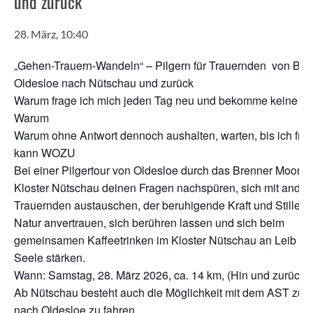
und zurück
28. März, 10:40
„Gehen-Trauern-Wandeln“ – Pilgern für Trauernden von Bad
Oldesloe nach Nütschau und zurück
Warum frage ich mich jeden Tag neu und bekomme keine An
Warum
Warum ohne Antwort dennoch aushalten, warten, bis ich fra
kann WOZU
Bei einer Pilgertour von Oldesloe durch das Brenner Moor 
Kloster Nütschau deinen Fragen nachspüren, sich mit ander
Trauernden austauschen, der beruhigende Kraft und Stille d
Natur anvertrauen, sich berühren lassen und sich beim
gemeinsamen Kaffeetrinken im Kloster Nütschau an Leib un
Seele stärken.
Wann: Samstag, 28. März 2026, ca. 14 km, (Hin und zurück)
Ab Nütschau besteht auch die Möglichkeit mit dem AST zur
nach Oldesloe zu fahren