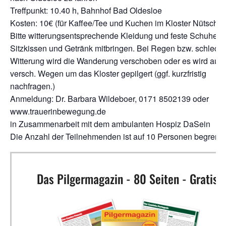
Treffpunkt: 10.40 h, Bahnhof Bad Oldesloe
Kosten: 10€ (für Kaffee/Tee und Kuchen im Kloster Nütschau
Bitte witterungsentsprechende Kleidung und feste Schuhe tr
Sitzkissen und Getränk mitbringen. Bei Regen bzw. schlecht
Witterung wird die Wanderung verschoben oder es wird auf
versch. Wegen um das Kloster gepilgert (ggf. kurzfristig
nachfragen.)
Anmeldung: Dr. Barbara Wildeboer, 0171 8502139 oder
www.trauerinbewegung.de
in Zusammenarbeit mit dem ambulanten Hospiz DaSein
Die Anzahl der Teilnehmenden ist auf 10 Personen begrenzt
Das Pilgermagazin - 80 Seiten - Gratis!