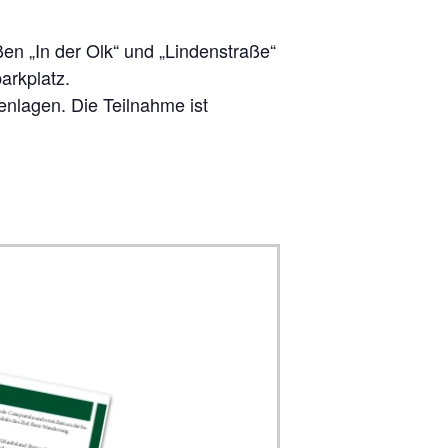
ßen „In der Olk“ und „Lindenstraße“
arkplatz.
enlagen. Die Teilnahme ist
ail.de