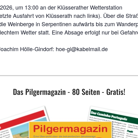
l 2026, um 13:00 an der Klüsserather Wetterstation
etzte Ausfahrt von Klüsserath nach links). Über die Stra
 die Weinberge in Serpentinen aufwärts bis zum Wanderp
echtem Wetter statt. Eine Absage erfolgt nur bei Gefahr
os bei Joachim Hölle-Gindorf: hoe-gi@kabelm
Das Pilgermagazin - 80 Seiten - Gratis!