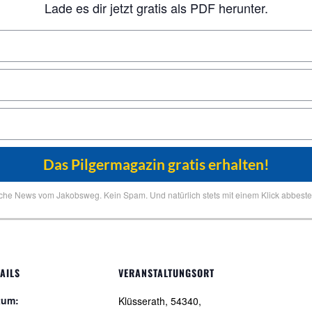
Lade es dir jetzt gratis als PDF herunter.
iche News vom Jakobsweg. Kein Spam. Und natürlich stets mit einem Klick abbestel
AILS
VERANSTALTUNGSORT
tum:
Klüsserath, 54340,