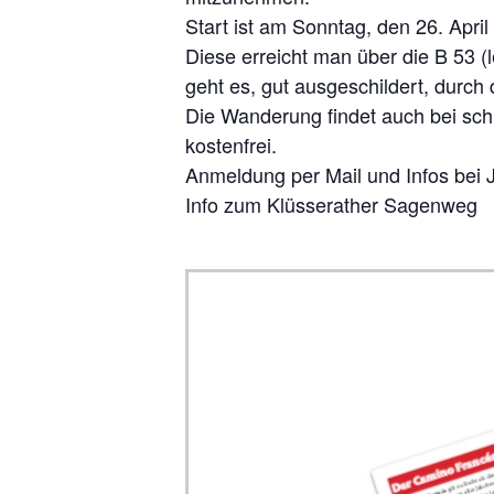
Start ist am Sonntag, den 26. Apri
Diese erreicht man über die B 53 (l
geht es, gut ausgeschildert, durch
Die Wanderung findet auch bei schl
kostenfrei.
Anmeldung per Mail und Inf
Info zum Klüsserather Sagenweg