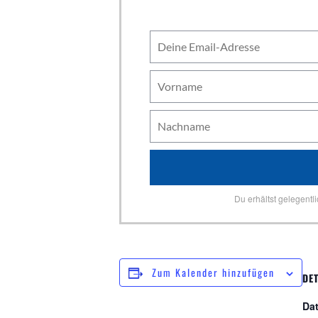
Du erhältst gelegentl
Zum Kalender hinzufügen
DET
Da