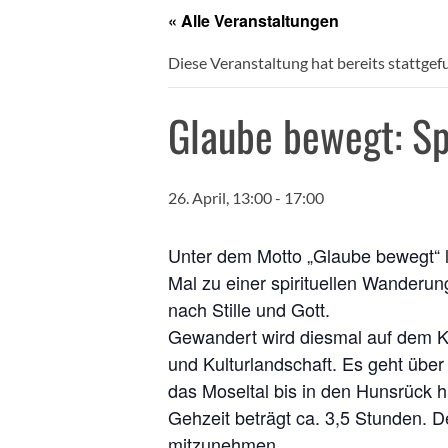
« Alle Veranstaltungen
Diese Veranstaltung hat bereits stattgef
Glaube bewegt: Sp
26. April, 13:00
-
17:00
Unter dem Motto „Glaube bewegt“ l
Mal zu einer spirituellen Wanderu
nach Stille und Gott.
Gewandert wird diesmal auf dem K
und Kulturlandschaft. Es geht übe
das Moseltal bis in den Hunsrück h
Gehzeit beträgt ca. 3,5 Stunden. 
mitzunehmen.