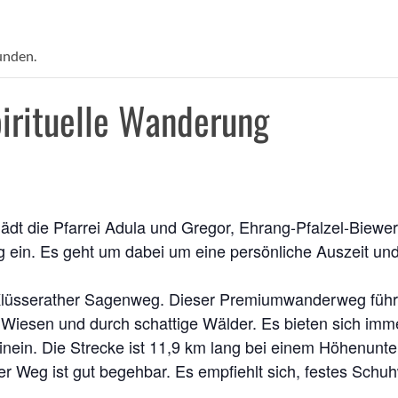
unden.
irituelle Wanderung
ädt die Pfarrei Adula und Gregor, Ehrang-Pfalzel-Biewe
ng ein. Es geht um dabei um eine persönliche Auszeit u
lüsserather Sagenweg. Dieser Premiumwanderweg führt
r Wiesen und durch schattige Wälder. Es bieten sich im
inein. Die Strecke ist 11,9 km lang bei einem Höhenunte
Der Weg ist gut begehbar. Es empfiehlt sich, festes Sc