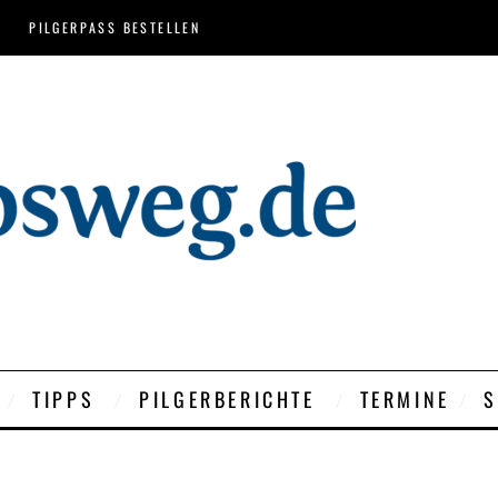
PILGERPASS BESTELLEN
TIPPS
PILGERBERICHTE
TERMINE
S