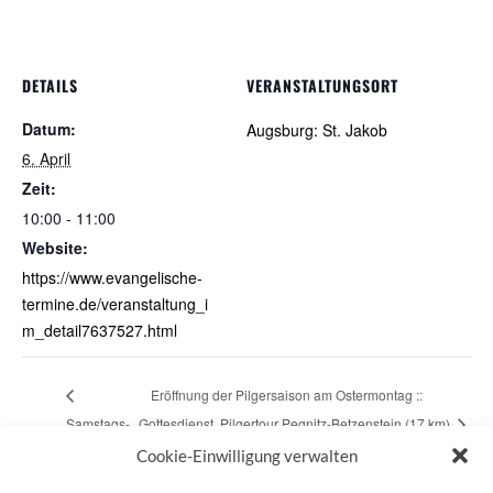
DETAILS
VERANSTALTUNGSORT
Datum:
Augsburg: St. Jakob
6. April
Zeit:
10:00 - 11:00
Website:
https://www.evangelische-
termine.de/veranstaltung_i
m_detail7637527.html
Eröffnung der Pilgersaison am Ostermontag ::
Samstags-
Gottesdienst. Pilgertour Pegnitz-Betzenstein (17 km)
Pilgern
Cookie-Einwilligung verwalten