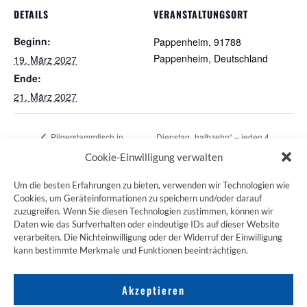
DETAILS
VERANSTALTUNGSORT
Beginn:
Pappenheim, 91788
Pappenheim, Deutschland
19. März 2027
Ende:
21. März 2027
Pilgerstammtisch in
Dienstag „halbzehn“ – jeden 4.
Oberdischingen
Dienstag im Monat
Cookie-Einwilligung verwalten
Um die besten Erfahrungen zu bieten, verwenden wir Technologien wie
Cookies, um Geräteinformationen zu speichern und/oder darauf
zuzugreifen. Wenn Sie diesen Technologien zustimmen, können wir
ZUM JAKOBSWEG SHOP
Daten wie das Surfverhalten oder eindeutige IDs auf dieser Website
verarbeiten. Die Nichteinwilligung oder der Widerruf der Einwilligung
kann bestimmte Merkmale und Funktionen beeinträchtigen.
Akzeptieren