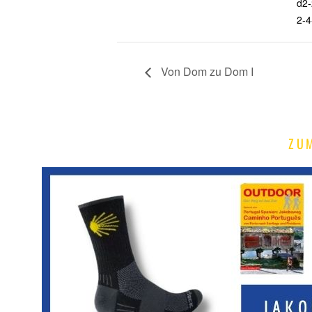
d2-
2-4
Von Dom zu Dom I
ZU