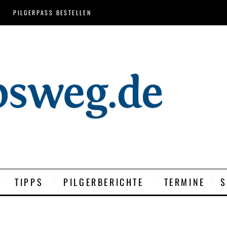
PILGERPASS BESTELLEN
TIPPS
PILGERBERICHTE
TERMINE
S