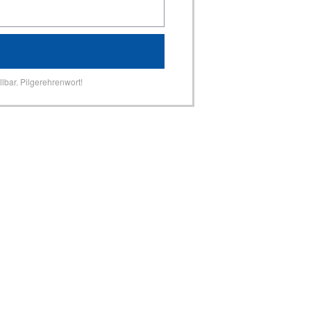
lbar. Pilgerehrenwort!