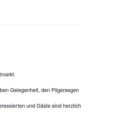
tmarkt.
haben Gelegenheit, den Pilgersegen
eressierten und Gäste sind herzlich