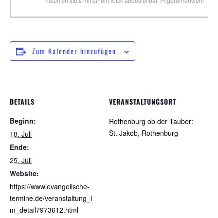
natürlich stets mit einem Klick abbestellbar. Pilgerehrenwort!
Zum Kalender hinzufügen
DETAILS
VERANSTALTUNGSORT
Beginn:
Rothenburg ob der Tauber:
St. Jakob, Rothenburg
18. Juli
Ende:
25. Juli
Website:
https://www.evangelische-
termine.de/veranstaltung_i
m_detail7973612.html