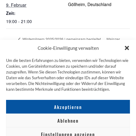
Göllheim, Deutschland
9. Februar
Zeit:
19:00 - 21:00
Winterpilgern 2025/2026 | gemeinsam begleitet
Mainzer
Pilgern im Stadtpark
Pilgertreff
Cookie-Einwilligung verwalten
Um die besten Erfahrungen zu bieten, verwenden wir Technologien wie
Cookies, um Geräteinformationen zu speichern und/oder darauf
zuzugreifen. Wenn Sie diesen Technologien zustimmen, können wir
ZUM JAKOBSWEG SHOP
Daten wie das Surfverhalten oder eindeutige IDs auf dieser Website
verarbeiten. Die Nichteinwilligung oder der Widerruf der Einwilligung
kann bestimmte Merkmale und Funktionen beeinträchtigen.
Akzeptieren
Ablehnen
Einstellungen anzeigen