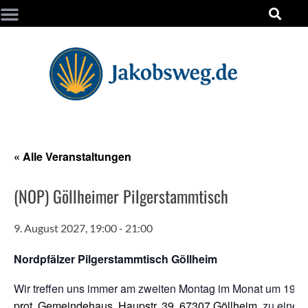
« Alle Veranstaltungen
(NOP) Göllheimer Pilgerstammtisch
9. August 2027, 19:00
-
21:00
Nordpfälzer Pilgerstammtisch Göllheim
Wir treffen uns immer am zweiten Montag im Monat um 19:0
prot. Gemeindehaus, Haupstr. 39, 67307 Göllheim
, zu einer