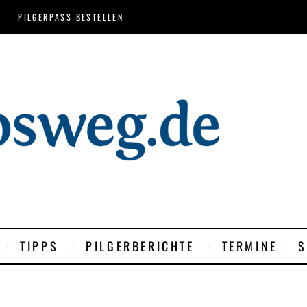
PILGERPASS BESTELLEN
TIPPS
PILGERBERICHTE
TERMINE
S