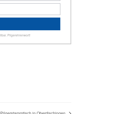
lbar. Pilgerehrenwort!
Pilgerstammtisch in Oberdischingen