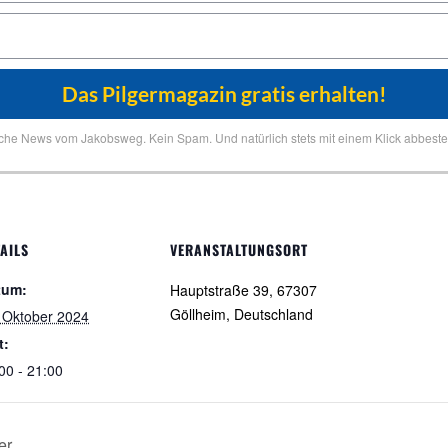
iche News vom Jakobsweg. Kein Spam. Und natürlich stets mit einem Klick abbestel
AILS
VERANSTALTUNGSORT
tum:
Hauptstraße 39, 67307
Göllheim, Deutschland
 Oktober 2024
t:
00 - 21:00
er