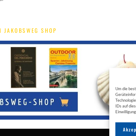
M JAKOBSWEG SHOP
Um die best
Geräteinfor
Technologie
IDs auf die
Einwilligun
Akzep