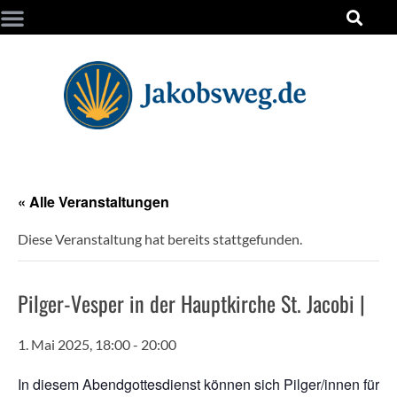
« Alle Veranstaltungen
Diese Veranstaltung hat bereits stattgefunden.
Pilger-Vesper in der Hauptkirche St. Jacobi |
1. Mai 2025, 18:00
-
20:00
In die­sem Abend­got­tes­dienst kön­nen sich Pilger/innen für ih