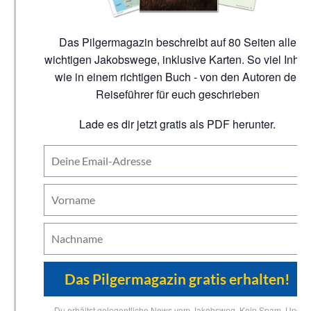
Das Pilgermagazin beschreibt auf 80 Seiten alle
wichtigen Jakobswege, inklusive Karten. So viel Inhalt
wie in einem richtigen Buch - von den Autoren der
Reiseführer für euch geschrieben
Lade es dir jetzt gratis als PDF herunter.
Du erhältst gelegentliche News vom Jakobsweg. Kein Spam. Und