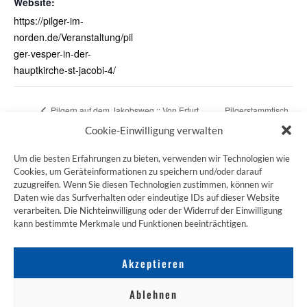
Website:
https://pilger-im-
norden.de/Veranstaltung/pil
ger-vesper-in-der-
hauptkirche-st-jacobi-4/
Pilgern auf dem Jakobsweg :: Von Erfurt
Pilgerstammtisch
nach Neuhaus Rennweg
Volkach
Cookie-Einwilligung verwalten
Um die besten Erfahrungen zu bieten, verwenden wir Technologien wie
Cookies, um Geräteinformationen zu speichern und/oder darauf
zuzugreifen. Wenn Sie diesen Technologien zustimmen, können wir
ZUM JAKOBSWEG SHOP
Daten wie das Surfverhalten oder eindeutige IDs auf dieser Website
verarbeiten. Die Nichteinwilligung oder der Widerruf der Einwilligung
kann bestimmte Merkmale und Funktionen beeinträchtigen.
Akzeptieren
Ablehnen