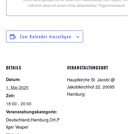
natürlich stets mit einem Klick abbestellbar. Pilgerehrenwort!
Zum Kalender hinzufügen
DETAILS
VERANSTALTUNGSORT
Datum:
Hauptkirche St. Jacobi @
Jakobikirchhof 22, 20095
1. Mai 2025
Hamburg
Zeit:
18:00 - 20:00
Veranstaltungskategorie:
Deutschland,Hamburg,Ort,P
ilger Vesper