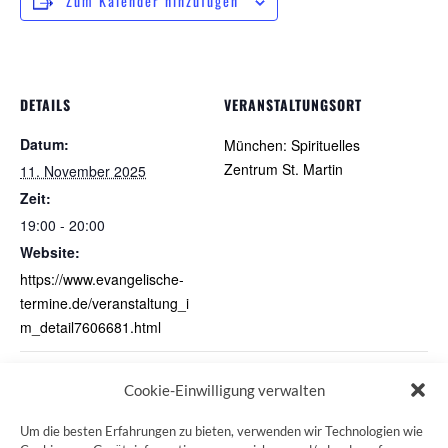
Zum Kalender hinzufügen
DETAILS
VERANSTALTUNGSORT
Datum:
München: Spirituelles
Zentrum St. Martin
11. November 2025
Zeit:
19:00 - 20:00
Website:
https://www.evangelische-
termine.de/veranstaltung_i
m_detail7606681.html
(SWP) Werktagspilgern
Schweigend um die Alster
Cookie-Einwilligung verwalten
Um die besten Erfahrungen zu bieten, verwenden wir Technologien wie