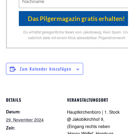
Du erhältst gelegentliche News vom Jakobsweg. Kein Spam. Und
natürlich stets mit einem Klick abbestellbar. Pilgerehrenwort!
Zum Kalender hinzufügen
DETAILS
VERANSTALTUNGSORT
Datum:
Hauptkirchenbüro | 1. Stock
@ Jakobikirchhof 9,
29. November 2024
(Eingang rechts neben
Zeit:
‘Happy Waffel’, Hamburg