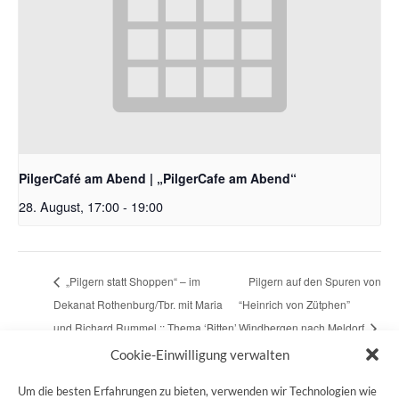
PilgerCafé am Abend | „PilgerCafe am Abend“
28. August, 17:00
-
19:00
„Pilgern statt Shoppen“ – im
Pilgern auf den Spuren von
Dekanat Rothenburg/Tbr. mit Maria
“Heinrich von Zütphen”
und Richard Rummel :: Thema ‘Bitten’
Windbergen nach Meldorf
Cookie-Einwilligung verwalten
Um die besten Erfahrungen zu bieten, verwenden wir Technologien wie