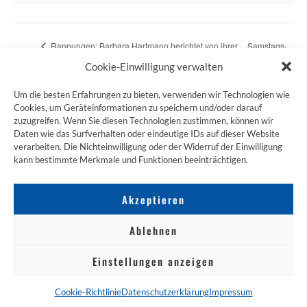
Rannungen: Barbara Hartmann berichtet von ihrer
Samstags-
3000 KM langen Pilgerreise
Pilgern
Cookie-Einwilligung verwalten
Um die besten Erfahrungen zu bieten, verwenden wir Technologien wie
Cookies, um Geräteinformationen zu speichern und/oder darauf
zuzugreifen. Wenn Sie diesen Technologien zustimmen, können wir
ZUM JAKOBSWEG SHOP
Daten wie das Surfverhalten oder eindeutige IDs auf dieser Website
verarbeiten. Die Nichteinwilligung oder der Widerruf der Einwilligung
kann bestimmte Merkmale und Funktionen beeinträchtigen.
Akzeptieren
Ablehnen
Einstellungen anzeigen
NACH OBEN
Cookie-Richtlinie
Datenschutzerklärung
Impressum