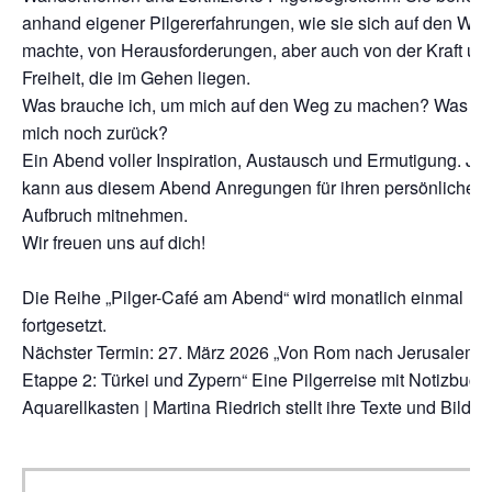
anhand eigener Pilgererfahrungen, wie sie sich auf den We
machte, von Herausforderungen, aber auch von der Kraft un
Freiheit, die im Gehen liegen.
Was brauche ich, um mich auf den Weg zu machen? Was hä
mich noch zurück?
Ein Abend voller Inspiration, Austausch und Ermutigung. Je
kann aus diesem Abend Anregungen für ihren persönlichen
Aufbruch mitnehmen.
Wir freuen uns auf dich!
Die Reihe „Pilger-Café am Abend“ wird monatlich einmal
fortgesetzt.
Nächster Termin: 27. März 2026 „Von Rom nach Jerusalem,
Etappe 2: Türkei und Zypern“ Eine Pilgerreise mit Notizbuch
Aquarellkasten | Martina Riedrich stellt ihre Texte und Bilder 