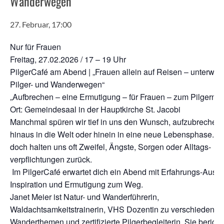
Wanderwegen“
27. Februar, 17:00
Nur für Frauen
Freitag, 27.02.2026 / 17 – 19 Uhr
PilgerCafé am Abend | „Frauen allein auf Reisen – unterweg
Pilger- und Wanderwegen“
„Aufbrechen – eine Ermutigung – für Frauen – zum Pilgern“
Ort: Gemeindesaal in der Hauptkirche St. Jacobi
Manchmal spüren wir tief in uns den Wunsch, aufzubrechen 
hinaus in die Welt oder hinein in eine neue Lebensphase. U
doch halten uns oft Zweifel, Ängste, Sorgen oder Alltags-
verpflichtungen zurück.
Im PilgerCafé erwartet dich ein Abend mit Erfahrungs-Austa
Inspiration und Ermutigung zum Weg.
Janet Meier ist Natur- und Wanderführerin,
Waldachtsamkeitstrainerin, VHS Dozentin zu verschiedenen
Wanderthemen und zertifizierte Pilgerbegleiterin. Sie bericht