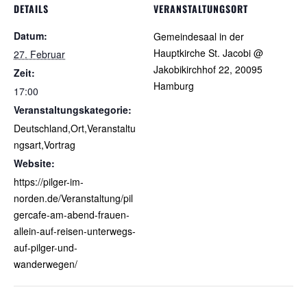
DETAILS
VERANSTALTUNGSORT
Datum:
Gemeindesaal in der
Hauptkirche St. Jacobi @
27. Februar
Jakobikirchhof 22, 20095
Zeit:
Hamburg
17:00
Veranstaltungskategorie:
Deutschland,Ort,Veranstaltu
ngsart,Vortrag
Website:
https://pilger-im-
norden.de/Veranstaltung/pil
gercafe-am-abend-frauen-
allein-auf-reisen-unterwegs-
auf-pilger-und-
wanderwegen/