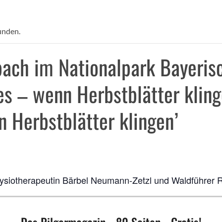
unden.
ach im Nationalpark Bayerisc
s – wenn Herbstblätter klinge
 Herbstblätter klingen’
ysiotherapeutin Bärbel Neumann-Zetzl und Waldführer 