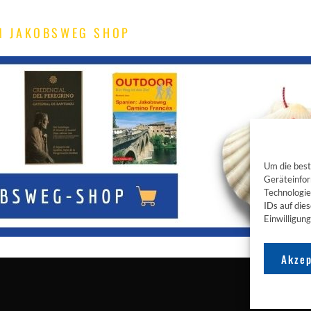
M JAKOBSWEG SHOP
Um die best
Geräteinfor
Technologie
IDs auf die
Einwilligun
Akzep