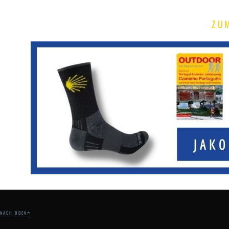
ZU
NACH OBEN