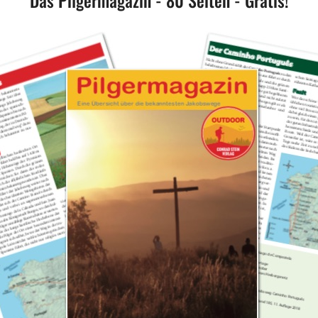
Das Pilgermagazin - 80 Seiten - Gratis!