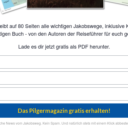
tigen Buch - von den Autoren der Reiseführer für euch 
Lade es dir jetzt gratis als PDF herunter.
iche News vom Jakobsweg. Kein Spam. Und natürlich stets mit einem Klick abbestel