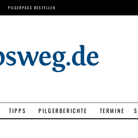
PILGERPASS BESTELLEN
TIPPS
PILGERBERICHTE
TERMINE
S