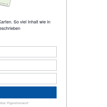
geschrieben
lbar. Pilgerehrenwort!