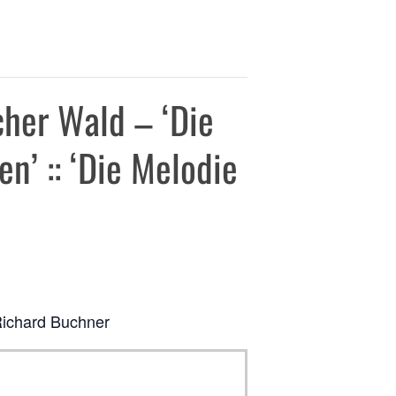
her Wald – ‘Die
n’ :: ‘Die Melodie
Richard Buchner