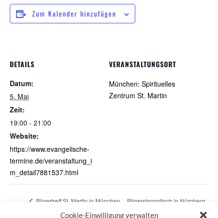
Zum Kalender hinzufügen
DETAILS
VERANSTALTUNGSORT
Datum:
München: Spirituelles
Zentrum St. Martin
5. Mai
Zeit:
19:00 - 21:00
Website:
https://www.evangelische-
termine.de/veranstaltung_i
m_detail7881537.html
Pilgertreff St. Martin in München
Pilgerstammtisch in Nürnberg
Cookie-Einwilligung verwalten