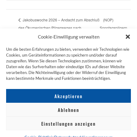
Jakobuswoche 2026 – Andacht zum Abschluß
(NOP)
des Ökumenischen Pilgerweges nach
Sonntagspilgern
Hinterschellenbach
RG Nordpfalz
Cookie-Einwilligung verwalten
Um die besten Erfahrungen zu bieten, verwenden wir Technologien wie
Cookies, um Geräteinformationen zu speichern und/oder darauf
zuzugreifen. Wenn Sie diesen Technologien zustimmen, können wir
ZUM JAKOBSWEG SHOP
Daten wie das Surfverhalten oder eindeutige IDs auf dieser Website
verarbeiten. Die Nichteinwilligung oder der Widerruf der Einwilligung
kann bestimmte Merkmale und Funktionen beeinträchtigen.
Akzeptieren
Ablehnen
Einstellungen anzeigen
NACH OBEN