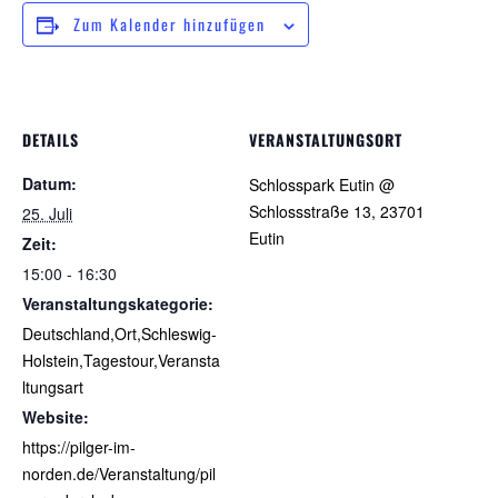
Zum Kalender hinzufügen
DETAILS
VERANSTALTUNGSORT
Datum:
Schlosspark Eutin @
Schlossstraße 13, 23701
25. Juli
Eutin
Zeit:
15:00 - 16:30
Veranstaltungskategorie:
Deutschland,Ort,Schleswig-
Holstein,Tagestour,Veransta
ltungsart
Website:
https://pilger-im-
norden.de/Veranstaltung/pil