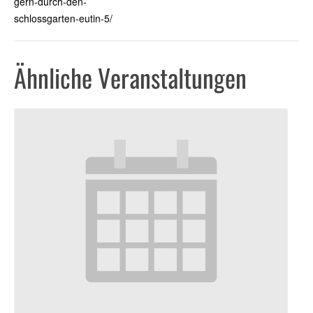
gern-durch-den-
schlossgarten-eutin-5/
Ähnliche Veranstaltungen