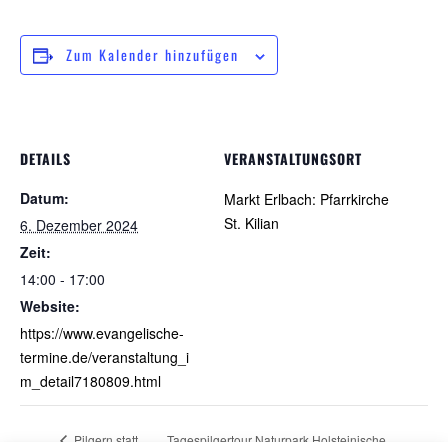
Zum Kalender hinzufügen
DETAILS
VERANSTALTUNGSORT
Datum:
Markt Erlbach: Pfarrkirche
St. Kilian
6. Dezember 2024
Zeit:
14:00 - 17:00
Website:
https://www.evangelische-
termine.de/veranstaltung_i
m_detail7180809.html
Pilgern statt
Tagespilgertour Naturpark Holsteinische