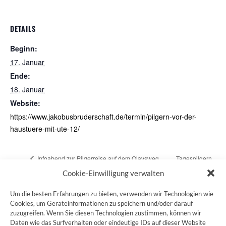
DETAILS
Beginn:
17. Januar
Ende:
18. Januar
Website:
https://www.jakobusbruderschaft.de/termin/pilgern-vor-der-
haustuere-mit-ute-12/
Infoabend zur Pilgerreise auf dem Olavsweg
Tagespilgern
2026
Cookie-Einwilligung verwalten
Um die besten Erfahrungen zu bieten, verwenden wir Technologien wie
Cookies, um Geräteinformationen zu speichern und/oder darauf
zuzugreifen. Wenn Sie diesen Technologien zustimmen, können wir
ZUM JAKOBSWEG SHOP
Daten wie das Surfverhalten oder eindeutige IDs auf dieser Website