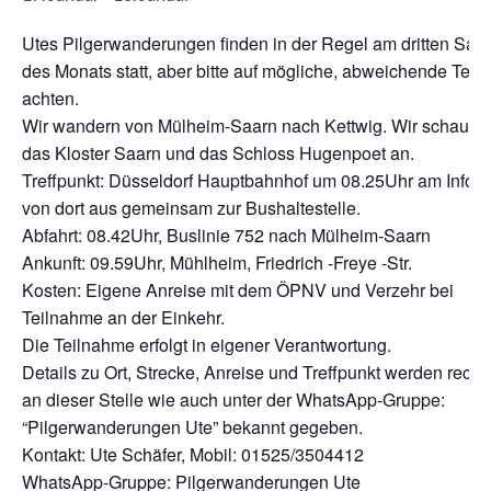
Utes Pilgerwanderungen finden in der Regel am dritten Sam
des Monats statt, aber bitte auf mögliche, abweichende Term
achten.
Wir wandern von Mülheim-Saarn nach Kettwig. Wir schauen
das Kloster Saarn und das Schloss Hugenpoet an.
Treffpunkt: Düsseldorf Hauptbahnhof um 08.25Uhr am Infopo
von dort aus gemeinsam zur Bushaltestelle.
Abfahrt: 08.42Uhr, Buslinie 752 nach Mülheim-Saarn
Ankunft: 09.59Uhr, Mühlheim, Friedrich -Freye -Str.
Kosten: Eigene Anreise mit dem ÖPNV und Verzehr bei
Teilnahme an der Einkehr.
Die Teilnahme erfolgt in eigener Verantwortung.
Details zu Ort, Strecke, Anreise und Treffpunkt werden rechtz
an dieser Stelle wie auch unter der WhatsApp-Gruppe:
“Pilgerwanderungen Ute” bekannt gegeben.
Kontakt: Ute Schäfer, Mobil: 01525/3504412
WhatsApp-Gruppe: Pilgerwanderungen Ute