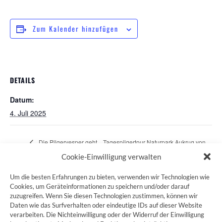
Zum Kalender hinzufügen
DETAILS
Datum:
4. Juli 2025
„Die Pilgervesper geht
Tagespilgertour Naturpark Aukrug von
auf Pilgerreise“
Brokstedt nach Aukrug 18 km
Cookie-Einwilligung verwalten
Um die besten Erfahrungen zu bieten, verwenden wir Technologien wie
Cookies, um Geräteinformationen zu speichern und/oder darauf
zuzugreifen. Wenn Sie diesen Technologien zustimmen, können wir
ZUM JAKOBSWEG SHOP
Daten wie das Surfverhalten oder eindeutige IDs auf dieser Website
verarbeiten. Die Nichteinwilligung oder der Widerruf der Einwilligung