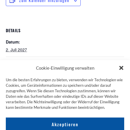
Zum Kalender hinzufügen
DETAILS
Datum:
2. Juli 2027
Pilgertreff in Würzburg
(RHH) Wormser Pilgertreff
Cookie-Einwilligung verwalten
Um die besten Erfahrungen zu bieten, verwenden wir Technologien wie
Cookies, um Geräteinformationen zu speichern und/oder darauf
zuzugreifen. Wenn Sie diesen Technologien zustimmen, können wir
ZUM JAKOBSWEG SHOP
Daten wie das Surfverhalten oder eindeutige IDs auf dieser Website
verarbeiten. Die Nichteinwilligung oder der Widerruf der Einwilligung
kann bestimmte Merkmale und Funktionen beeinträchtigen.
Akzeptieren