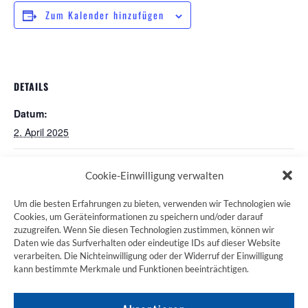
Zum Kalender hinzufügen
DETAILS
Datum:
2. April 2025
Pilgertreff St. Martin in München
Andacht Pilgerstammtisch
Cookie-Einwilligung verwalten
Um die besten Erfahrungen zu bieten, verwenden wir Technologien wie
Cookies, um Geräteinformationen zu speichern und/oder darauf
zuzugreifen. Wenn Sie diesen Technologien zustimmen, können wir
ZUM JAKOBSWEG SHOP
Daten wie das Surfverhalten oder eindeutige IDs auf dieser Website
verarbeiten. Die Nichteinwilligung oder der Widerruf der Einwilligung
kann bestimmte Merkmale und Funktionen beeinträchtigen.