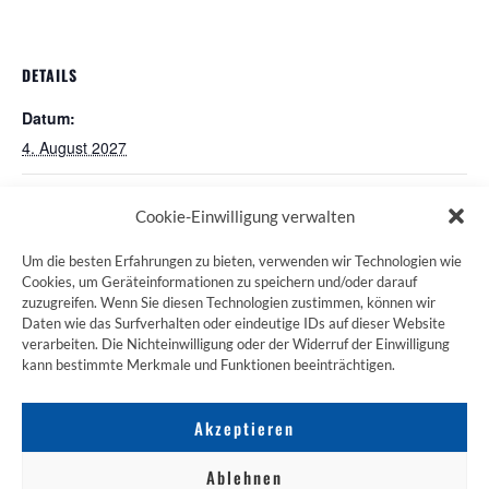
DETAILS
Datum:
4. August 2027
Pilgertreff St. Martin in München
Pilgertreff in Würzburg
Cookie-Einwilligung verwalten
Um die besten Erfahrungen zu bieten, verwenden wir Technologien wie
Cookies, um Geräteinformationen zu speichern und/oder darauf
zuzugreifen. Wenn Sie diesen Technologien zustimmen, können wir
ZUM JAKOBSWEG SHOP
Daten wie das Surfverhalten oder eindeutige IDs auf dieser Website
verarbeiten. Die Nichteinwilligung oder der Widerruf der Einwilligung
kann bestimmte Merkmale und Funktionen beeinträchtigen.
Akzeptieren
Ablehnen