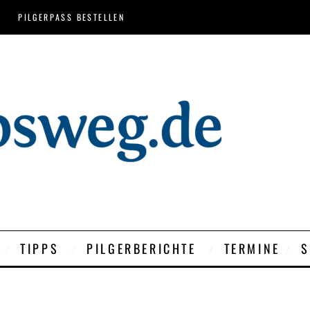
PILGERPASS BESTELLEN
TIPPS
PILGERBERICHTE
TERMINE
S