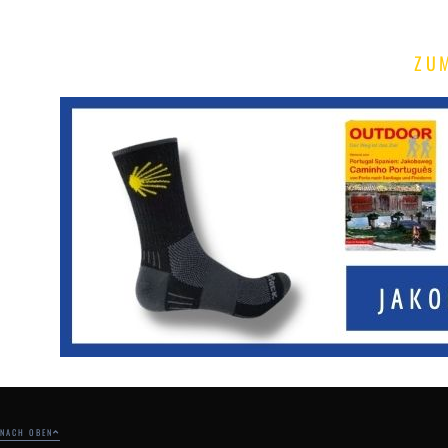
ZU
NACH OBEN