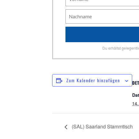
Du erhältst gelegentl
Zum Kalender hinzufügen
DET
Da
14.
(SAL) Saarland Stammtisch