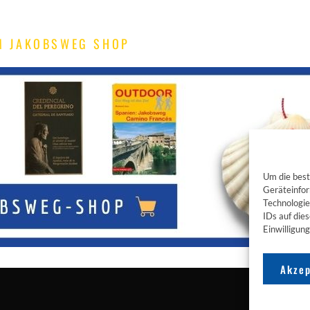
M JAKOBSWEG SHOP
Um die best
Geräteinfor
Technologie
IDs auf die
Einwilligun
Akzep