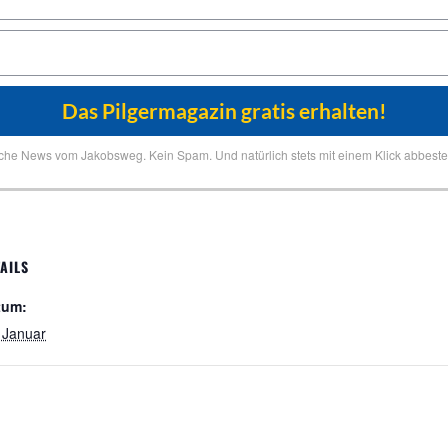
iche News vom Jakobsweg. Kein Spam. Und natürlich stets mit einem Klick abbestel
AILS
tum:
 Januar