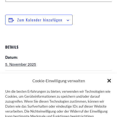
Zum Kalender hinzufügen
DETAILS
Datum:
5. November 2025
Pilgertreff St. Martin in München
Andacht Pilgerstammtisch
Cookie-Einwilligung verwalten
Um die besten Erfahrungen zu bieten, verwenden wir Technologien wie
Cookies, um Geräteinformationen zu speichern und/oder darauf
zuzugreifen. Wenn Sie diesen Technologien zustimmen, können wir
ZUM JAKOBSWEG SHOP
Daten wie das Surfverhalten oder eindeutige IDs auf dieser Website
verarbeiten. Die Nichteinwilligung oder der Widerruf der Einwilligung
kann bestimmte Merkmale und Funktionen beeinträchtigen.