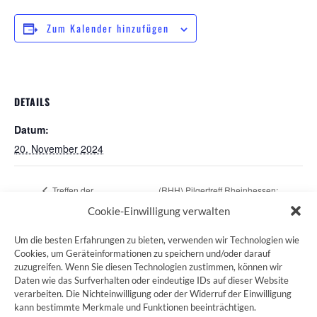
Zum Kalender hinzufügen
DETAILS
Datum:
20. November 2024
Treffen der
(RHH) Pilgertreff Rheinhessen:
Regionalgruppe Frankfurt
„CAMINO PRIMITIVO“
Cookie-Einwilligung verwalten
Um die besten Erfahrungen zu bieten, verwenden wir Technologien wie
Cookies, um Geräteinformationen zu speichern und/oder darauf
zuzugreifen. Wenn Sie diesen Technologien zustimmen, können wir
ZUM JAKOBSWEG SHOP
Daten wie das Surfverhalten oder eindeutige IDs auf dieser Website
verarbeiten. Die Nichteinwilligung oder der Widerruf der Einwilligung
kann bestimmte Merkmale und Funktionen beeinträchtigen.