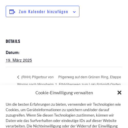
Zum Kalender hinzufügen
DETAILS
Datum:
19. März 2025
(RHH) Pilgertour von
Pilgerweg auf dem Grünen Ring, Etappe
Worms nach Monsheim
1, Elbhöhenweg zum Loki-Schmidt-Garten
Cookie-Einwilligung verwalten
Um die besten Erfahrungen zu bieten, verwenden wir Technologien wie
Cookies, um Geräteinformationen zu speichern und/oder darauf
zuzugreifen. Wenn Sie diesen Technologien zustimmen, können wir
ZUM JAKOBSWEG SHOP
Daten wie das Surfverhalten oder eindeutige IDs auf dieser Website
verarbeiten. Die Nichteinwilligung oder der Widerruf der Einwilligung