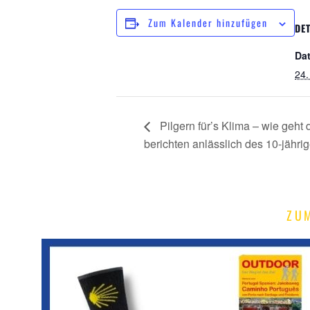
Zum Kalender hinzufügen
DET
Da
24.
Pilgern für’s Klima – wie geht 
berichten anlässlich des 10-jähri
ZU