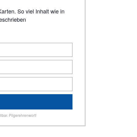
geschrieben
lbar. Pilgerehrenwort!