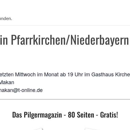
unden.
in Pfarrkirchen/Niederbayern
letzten Mittwoch im Monat ab 19 Uhr im Gasthaus Kirchen
 Makan
makan@t-online.de
Das Pilgermagazin - 80 Seiten - Gratis!