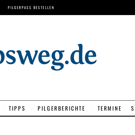
PILGERPASS BESTELLEN
TIPPS
PILGERBERICHTE
TERMINE
S