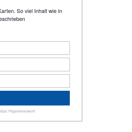
geschrieben
lbar. Pilgerehrenwort!