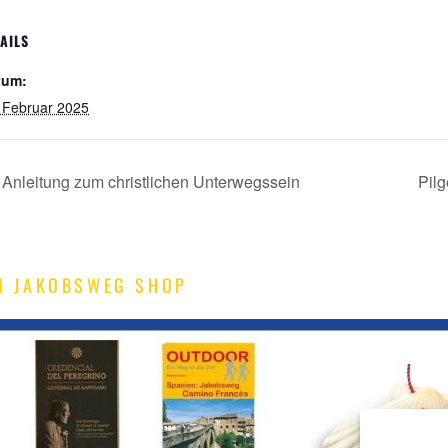
AILS
tum:
 Februar 2025
 Anleitung zum christlichen Unterwegssein
Pilg
M JAKOBSWEG SHOP