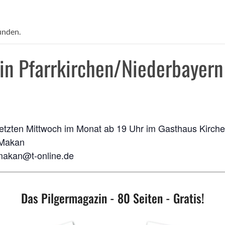
unden.
in Pfarrkirchen/Niederbayern
letzten Mittwoch im Monat ab 19 Uhr im Gasthaus Kirchen
 Makan
makan@t-online.de
Das Pilgermagazin - 80 Seiten - Gratis!