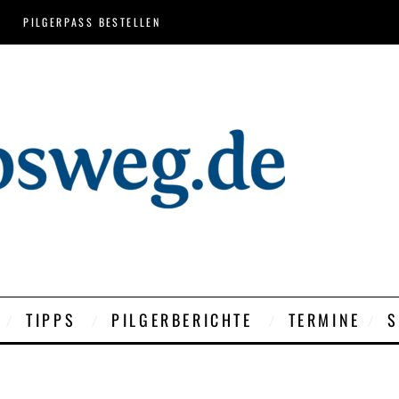
PILGERPASS BESTELLEN
TIPPS
PILGERBERICHTE
TERMINE
S