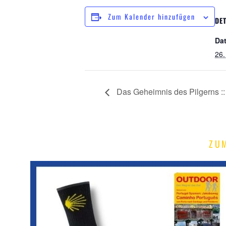
Zum Kalender hinzufügen
DET
Da
26.
Das Geheimnis des Pilgerns ::
ZU