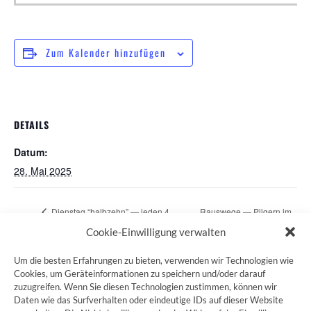
Zum Kalender hinzufügen
DETAILS
Datum:
28. Mai 2025
Dienstag “halbzehn” — jeden 4.
Rauswege — Pilgern im
Dienstag im Monat
Stadtpark
Cookie-Einwilligung verwalten
Um die besten Erfahrungen zu bieten, verwenden wir Technologien wie
Cookies, um Geräteinformationen zu speichern und/oder darauf
zuzugreifen. Wenn Sie diesen Technologien zustimmen, können wir
ZUM JAKOBSWEG SHOP
Daten wie das Surfverhalten oder eindeutige IDs auf dieser Website